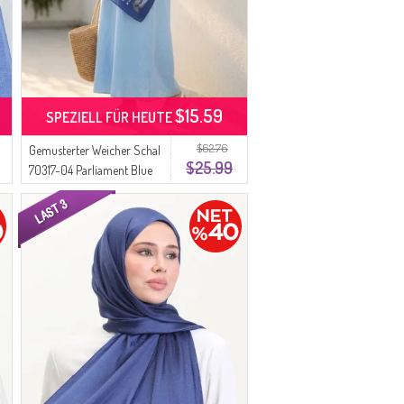
$15.59
SPEZIELL FÜR HEUTE
$62.76
Gemusterter Weicher Schal
$25.99
70317-04 Parliament Blue