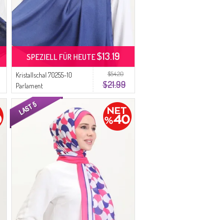
$13.19
SPEZIELL FÜR HEUTE
$54.20
Kristallschal 70255-10
$21.99
Parlament