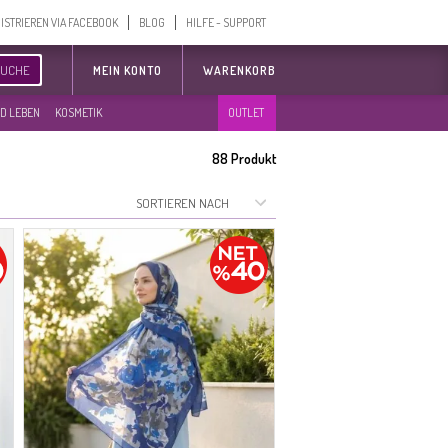
ISTRIEREN VIA FACEBOOK
BLOG
HILFE - SUPPORT
SUCHE
MEIN KONTO
WARENKORB
D LEBEN
KOSMETIK
OUTLET
88
Produkt