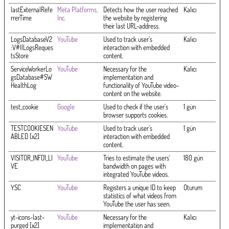
lastExternalRefe
Meta Platforms,
Detects how the user reached
Kalıcı
rrerTime
Inc.
the website by registering
their last URL-address.
LogsDatabaseV2
YouTube
Used to track user’s
Kalıcı
:V#||LogsReques
interaction with embedded
tsStore
content.
ServiceWorkerLo
YouTube
Necessary for the
Kalıcı
gsDatabase#SW
implementation and
HealthLog
functionality of YouTube video-
content on the website.
test_cookie
Google
Used to check if the user's
1 gün
browser supports cookies.
TESTCOOKIESEN
YouTube
Used to track user’s
1 gün
ABLED [x2]
interaction with embedded
content.
VISITOR_INFO1_LI
YouTube
Tries to estimate the users'
180 gün
VE
bandwidth on pages with
integrated YouTube videos.
YSC
YouTube
Registers a unique ID to keep
Oturum
statistics of what videos from
YouTube the user has seen.
yt-icons-last-
YouTube
Necessary for the
Kalıcı
purged [x2]
implementation and