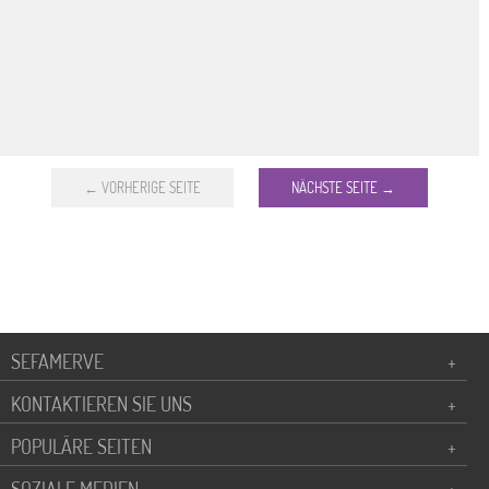
← VORHERIGE SEITE
NÄCHSTE SEITE →
SEFAMERVE
+
KONTAKTIEREN SIE UNS
+
POPULÄRE SEITEN
+
SOZIALE MEDIEN
+