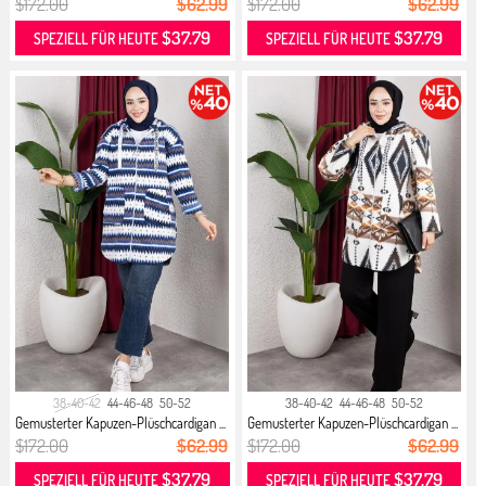
$172.00
$62.99
$172.00
$62.99
$37.79
$37.79
SPEZIELL FÜR HEUTE
SPEZIELL FÜR HEUTE
38-40-42
44-46-48
50-52
38-40-42
44-46-48
50-52
Gemusterter Kapuzen-Plüschcardigan ...
Gemusterter Kapuzen-Plüschcardigan ...
$172.00
$62.99
$172.00
$62.99
$37.79
$37.79
SPEZIELL FÜR HEUTE
SPEZIELL FÜR HEUTE