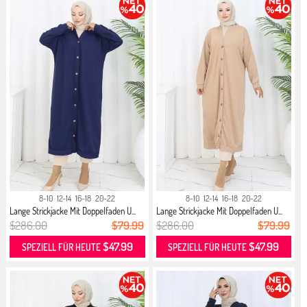
8-10
12-14
16-18
20-22
8-10
12-14
16-18
20-22
Lange Strickjacke Mit Doppelfaden U...
Lange Strickjacke Mit Doppelfaden U...
$286.00
$79.99
$286.00
$79.99
$47.99
$47.99
SPEZIELL FÜR HEUTE
SPEZIELL FÜR HEUTE