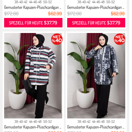
38-40-42
44-46-48
50-52
38-40-42
44-46-48
50-52
Gemusterter Kapuzen-Plüschcardigan ...
Gemusterter Kapuzen-Plüschcardigan ...
$172.00
$62.99
$172.00
$62.99
$37.79
$37.79
SPEZIELL FÜR HEUTE
SPEZIELL FÜR HEUTE
38-40-42
44-46-48
50-52
38-40-42
44-46-48
50-52
Gemusterter Kapuzen-Plüschcardigan ...
Gemusterter Kapuzen-Plüschcardigan ...