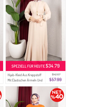
$34.79
SPEZIELL FÜR HEUTE
$142.67
Hijab-Kleid Aus Kreppstoff
$57.99
Mit Elastischen Ärmeln Und
Gürtel Beige (0911-09)