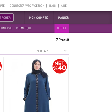
MPTE
CONNECTER AVEC FACEBOOK
BLOG
AIDE
ERCHER
MON COMPTE
PANIER
SON ET VIE
COSMÉTIQUE
OUTLET
7
Produit