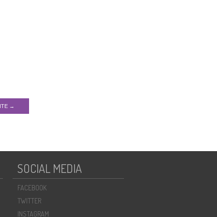
NTE →
SOCIAL MEDIA
FACEBOOK
TWITTER
INSTAGRAM