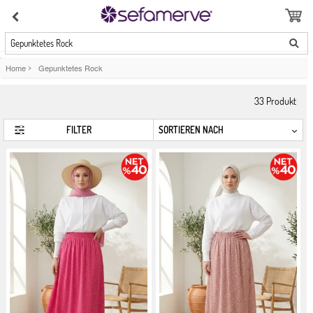
Gepunktetes Rock
Home
>
Gepunktetes Rock
33
Produkt
FILTER