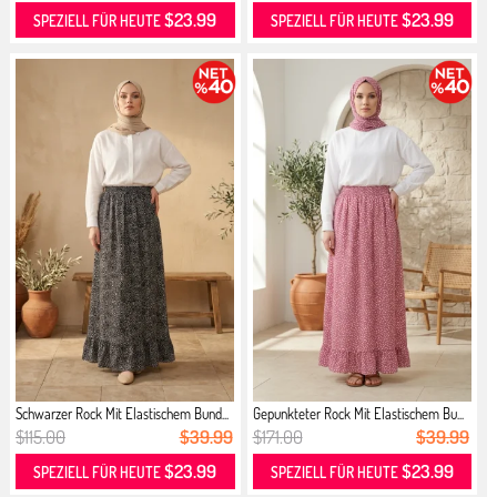
$23.99
$23.99
SPEZIELL FÜR HEUTE
SPEZIELL FÜR HEUTE
Schwarzer Rock Mit Elastischem Bund...
Gepunkteter Rock Mit Elastischem Bu...
$115.00
$39.99
$171.00
$39.99
$23.99
$23.99
SPEZIELL FÜR HEUTE
SPEZIELL FÜR HEUTE