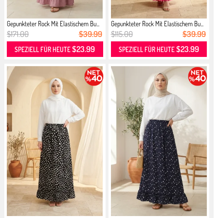
Gepunkteter Rock Mit Elastischem Bu...
Gepunkteter Rock Mit Elastischem Bu...
$171.00
$39.99
$115.00
$39.99
$23.99
$23.99
SPEZIELL FÜR HEUTE
SPEZIELL FÜR HEUTE