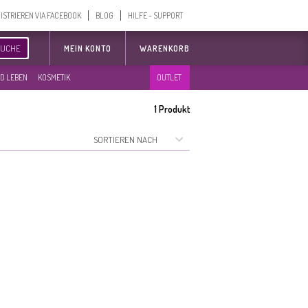
ISTRIEREN VIA FACEBOOK
BLOG
HILFE - SUPPORT
SUCHE
MEIN KONTO
WARENKORB
D LEBEN
KOSMETIK
OUTLET
1
Produkt