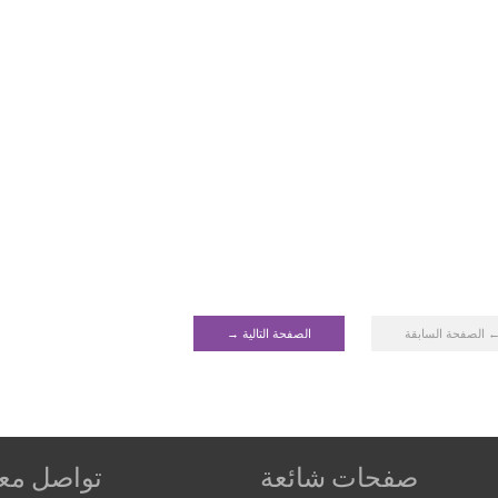
 الصفحة السابقة
الصفحة التالية →
صفحات شائعة
تواصل معن