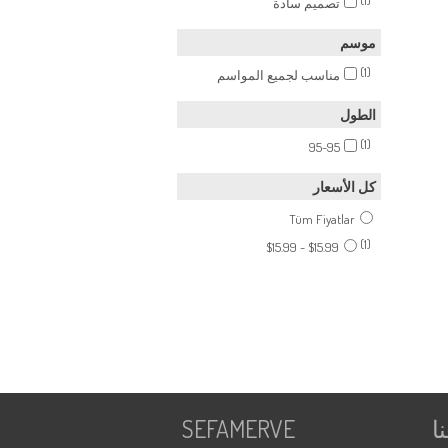
(1)
تصميم سادة
موسم
(1)
مناسب لجميع المواسم
الطول
(1)
95-95
كل الأسعار
Tüm Fiyatlar
(1)
$15.99 - $15.99
ا
SEFAMERVE