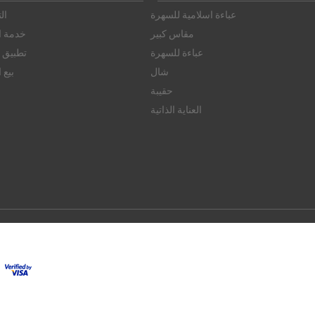
عباءة اسلامية للسهرة
ال
مقاس كبير
خدمة ال
عباءة للسهرة
تطبيق ا
شال
بيع 
حقيبة
العناية الذاتية
© 2026 FAMERVE.COM