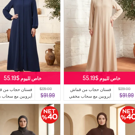
$55.19
$55.19
خاص لليوم
خاص لليوم
$229.00
$229.00
فستان حجاب من قماش
فستان حجاب من ق
$91.99
$91.99
أيروبين مع سحاب مخفي
أيروبين مع سحاب 
وحزام، 4147-03 بيج
وحزام، 4147-02 أزرق داكن