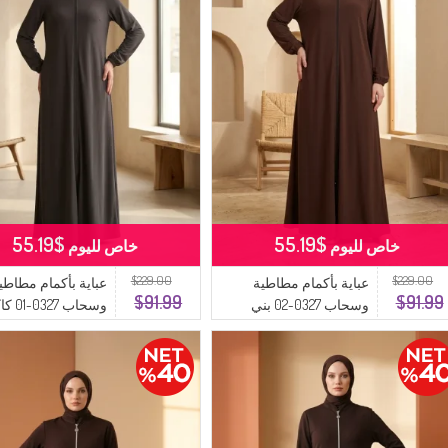
$55.19
$55.19
خاص لليوم
خاص لليوم
$229.00
$229.00
عباية بأكمام مطاطية
عباية بأكمام مطاطي
$91.99
$91.99
وسحاب 0327-02 بني
وسحاب 0327-01 كاكي