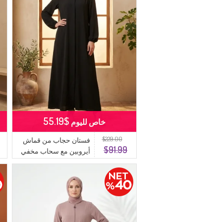
$55.19
خاص لليوم
$229.00
فستان حجاب من قماش
$91.99
أيروبين مع سحاب مخفي
وحزام، 4147-01 أسود