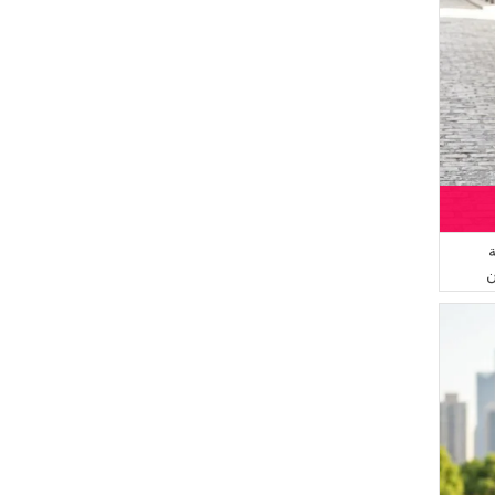
03 لون