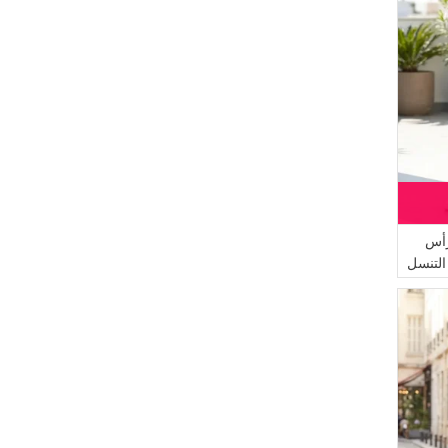
(11)
ZEMHERİ
(10)
Dilber
(9)
Sefamerve
(7)
DLC TEKSTİL
(6)
Tubanur Özdemir
(5)
ECESUN
(4)
Serca
(3)
Bürün
(3)
Aşeka
رأس
لتنسل
(2)
BUTİK SUDE
(2)
İPEKÇE
(1)
MODA PİNHAN