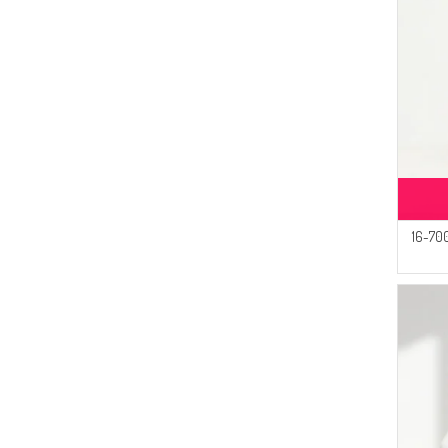
قبعة قطنية سادة 7002-16