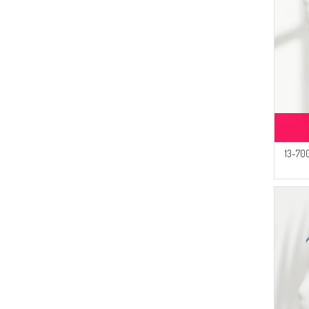
قبعة قطنية سادة 7002-13