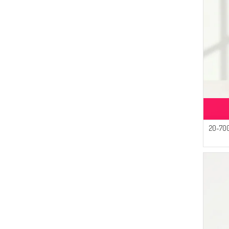
قبعة قطنية سادة 7002-20