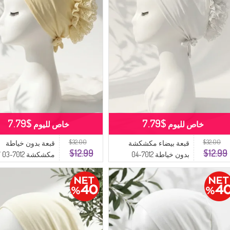
$7.79
$7.79
خاص لليوم
خاص لليوم
$32.00
$32.00
قبعة بيضاء مكشكشة
قبعة بدون خياطة
$12.99
$12.99
بدون خياطة 7012-04
مكشكشة 7012-03 كريمي