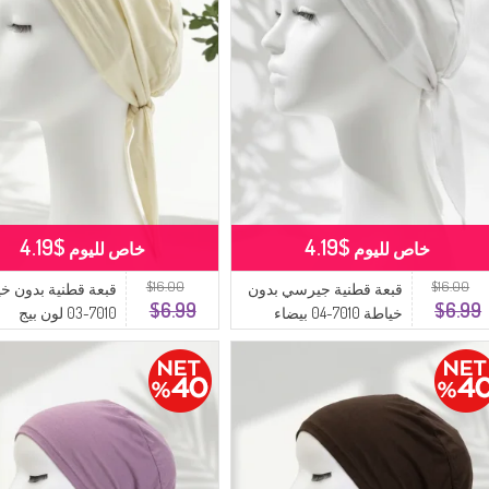
$4.19
$4.19
خاص لليوم
خاص لليوم
$16.00
$16.00
قبعة قطنية جيرسي بدون
قبعة قطنية بدون خ
$6.99
$6.99
خياطة 7010-04 بيضاء
7010-03 لون بيج