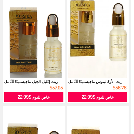
زيت الأوكالبتوس ماجيستيكا 20 مل
زيت إكليل الجبل ماجيستيكا 20 مل
908...
908...
$57.05
$56.76
$22.99
$22.99
خاص لليوم
خاص لليوم