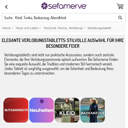
Suche : Kleid, Tunika, Badeanzug, Abendkleid
Home
>
Haus und Leben
>
Hochzeit, Henna, Verlobung
>
Verlobungstablett
ELEGANTE VERLOBUNGSTABLETTS: STILVOLLE AUSWAHL FÜR IHRE
BESONDERE FEIER
Verlobungstabletts sind nicht nur praktische Accessoires, sondern auch zentrale
Elemente, die Ihre Verlobungszeremonie optisch aufwerten. Bei Sefamerve finden
Sie eine exquisite Auswahl, die Tradition und modernen Stil harmonisch vereint.
Jedes Tablett ist sorgfältig ausgewählt, um die Schönheit und Bedeutung Ihres
besonderen Tages zu unterstreichen.