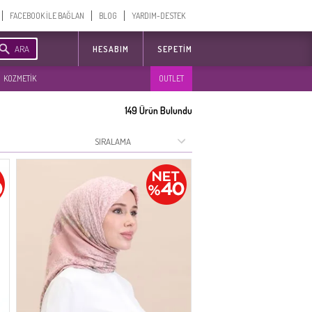
FACEBOOK İLE BAĞLAN
BLOG
YARDIM-DESTEK
ARA
HESABIM
SEPETIM
KOZMETİK
OUTLET
149
Ürün Bulundu