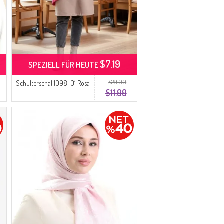
$7.19
SPEZIELL FÜR HEUTE
$29.00
Schulterschal 1098-01 Rosa
$11.99