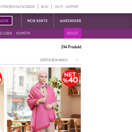
ISTRIEREN VIA FACEBOOK
BLOG
HILFE - SUPPORT
SUCHE
MEIN KONTO
WARENKORB
D LEBEN
KOSMETIK
OUTLET
244
Produkt