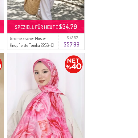
$34.79
SPEZIELL FÜR HEUTE
$142.67
Geometrisches Muster
$57.99
Knopfleiste Tunika 2256-01
Rosa