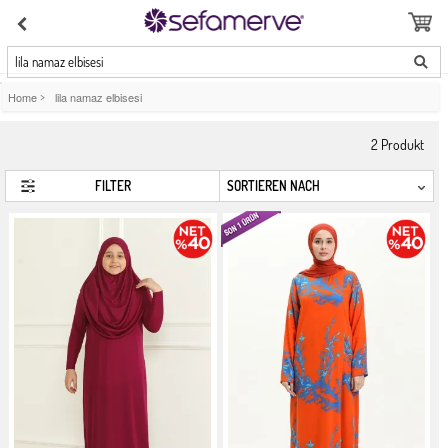
lila namaz elbisesi
Home
>
lila namaz elbisesi
2
Produkt
FILTER