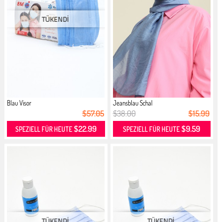
Blau Visor
Jeansblau Schal
$57.05
$38.00
$15.99
$22.99
$9.59
SPEZIELL FÜR HEUTE
SPEZIELL FÜR HEUTE