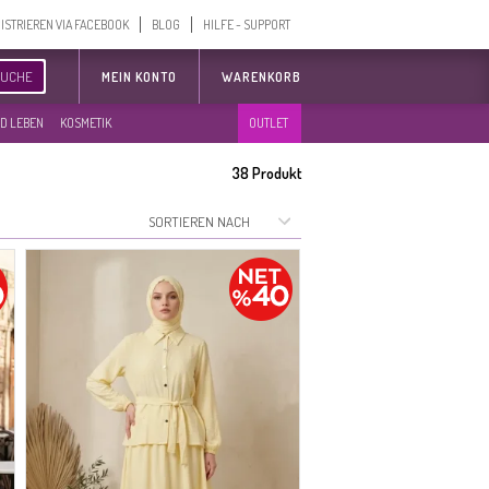
ISTRIEREN VIA FACEBOOK
BLOG
HILFE - SUPPORT
SUCHE
MEIN KONTO
WARENKORB
D LEBEN
KOSMETIK
OUTLET
38
Produkt