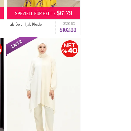
$61.79
SPEZIELL FÜR HEUTE
$256.83
Lila Gelb Hijab Kleider
$102.99