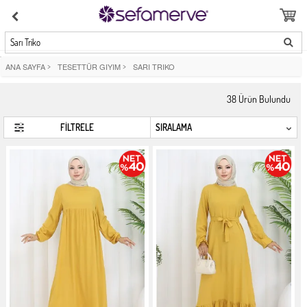
Sarı Triko
ANA SAYFA
>
TESETTÜR GIYIM
>
SARI TRIKO
38
Ürün Bulundu
FİLTRELE