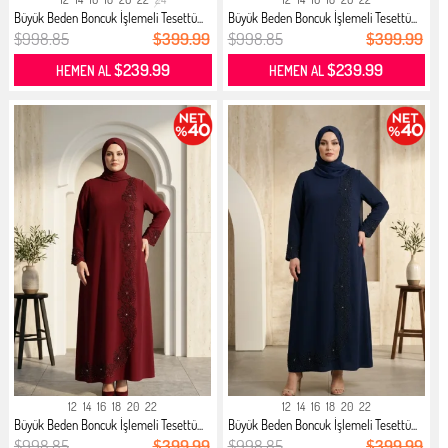
Büyük Beden Boncuk İşlemeli Tesettü...
Büyük Beden Boncuk İşlemeli Tesettü...
$998.85
$399.99
$998.85
$399.99
$239.99
$239.99
HEMEN AL
HEMEN AL
12
14
16
18
20
22
12
14
16
18
20
22
Büyük Beden Boncuk İşlemeli Tesettü...
Büyük Beden Boncuk İşlemeli Tesettü...
$998.85
$399.99
$998.85
$399.99