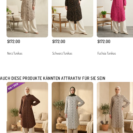
$172.00
$172.00
$172.00
Nerz Tunikas
Schwarz Tunikas
Fuchsia Tunikas
AUCH DIESE PRODUKTE KÄNNTEN ATTRAKTIV FÜR SIE SEIN