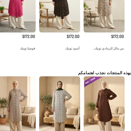
$172.00
$172.00
$172.00
بني مائل للرمادي تونيك...
أسود تونيك
فوشيا تونيك
بهذه المنتجات نجذب اهتمامكم