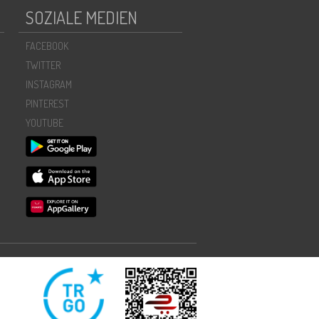
SOZIALE MEDIEN
FACEBOOK
TWITTER
INSTAGRAM
PINTEREST
YOUTUBE