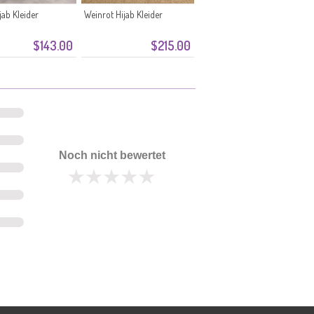
jab Kleider
Weinrot Hijab Kleider
$143.00
$215.00
Noch nicht bewertet