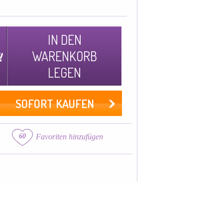
IN DEN
WARENKORB
LEGEN
SOFORT KAUFEN
60
Favoriten hinzufügen