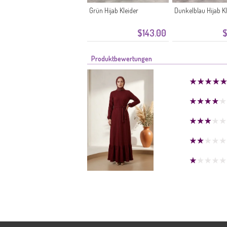
Grün Hijab Kleider
Dunkelblau Hijab Kl
$143.00
$
Produktbewertungen