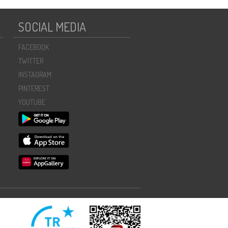
SOCIAL MEDIA
FACEBOOK
TWITTER
INSTAGRAM
PINTEREST
YOUTUBE