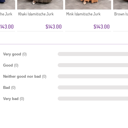
che Jurk
Khaki İslamitische Jurk
Mink İslamitische Jurk
Brown İs
143.00
$143.00
$143.00
Very good
(0)
Good
(0)
Neither good nor bad
(0)
Bad
(0)
Very bad
(0)