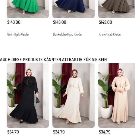
$143.00
$143.00
$143.00
Grün Hijab Kleider
Dunkelblau Hijab Kleider
Khaki Hijab Kleider
AUCH DIESE PRODUKTE KÄNNTEN ATTRAKTIV FÜR SIE SEIN
$34.79
$34.79
$34.79