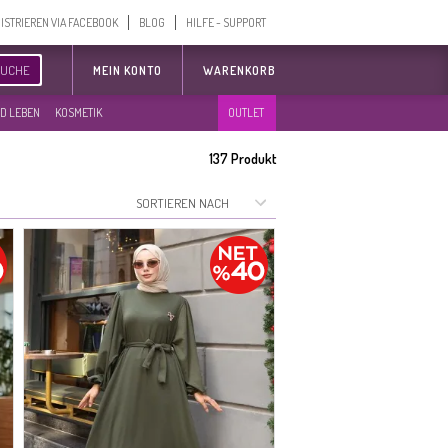
ISTRIEREN VIA FACEBOOK
BLOG
HILFE - SUPPORT
SUCHE
MEIN KONTO
WARENKORB
D LEBEN
KOSMETIK
OUTLET
137
Produkt