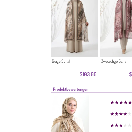
Beige Schal
Zwetschge Schal
$103.00
$
Produktbewertungen