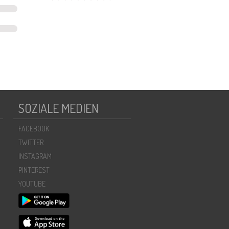
SOZIALE MEDIEN
FACEBOOK
TWITTER
INSTAGRAM
PINTEREST
YOUTUBE