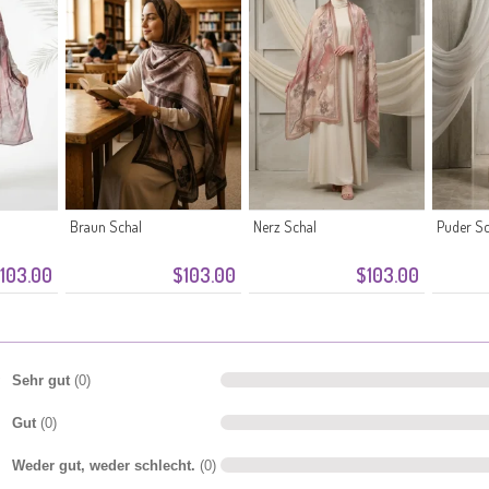
Braun Schal
Nerz Schal
Puder Sc
103.00
$103.00
$103.00
Sehr gut
(0)
Gut
(0)
Weder gut, weder schlecht.
(0)