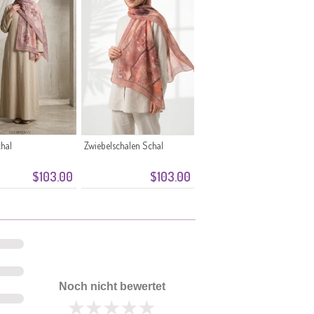
hal
Zwiebelschalen Schal
$103.00
$103.00
Noch nicht bewertet