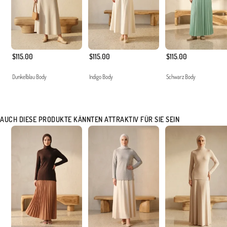
$115.00
$115.00
$115.00
Dunkelblau Body
Indigo Body
Schwarz Body
AUCH DIESE PRODUKTE KÄNNTEN ATTRAKTIV FÜR SIE SEIN