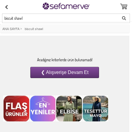
biscuit shawl
ANA SAYFA
>
biscuit shawl
Aradığınız kriterlerde ürün bulunamadı!