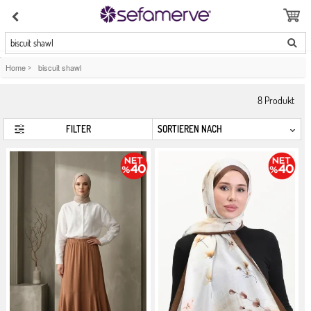
biscuit shawl
Home
>
biscuit shawl
8
Produkt
FILTER