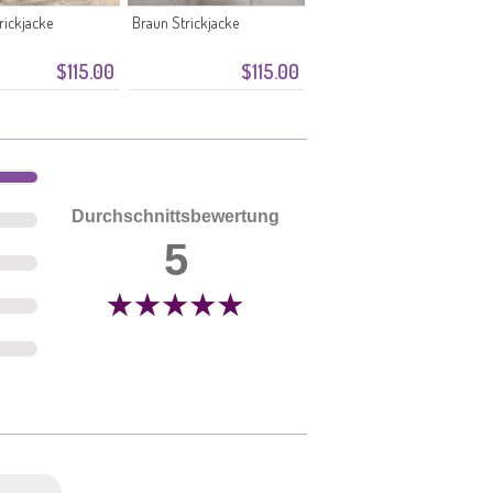
rickjacke
Braun Strickjacke
$115.00
$115.00
Durchschnittsbewertung
5