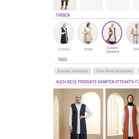
FARBEN
Dunkel-
Schwarz
Beige
Wei
Ziegelrot
TAGS
Kunstlos Strickjacke
Ohne Ärmel Strickjacke
AUCH DIESE PRODUKTE KÄNNTEN ATTRAKTIV FÜ