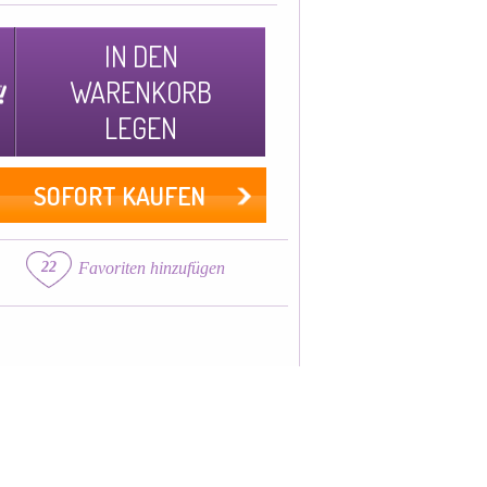
IN DEN
WARENKORB
LEGEN
SOFORT KAUFEN
22
Favoriten hinzufügen