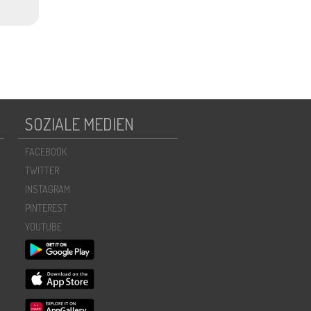
SOZIALE MEDIEN
FACEBOOK
TWITTER
INSTAGRAM
PINTEREST
YOUTUBE