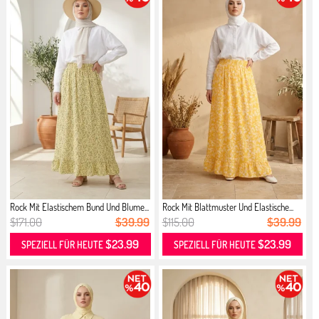
Rock Mit Elastischem Bund Und Blume...
Rock Mit Blattmuster Und Elastische...
$171.00
$39.99
$115.00
$39.99
$23.99
$23.99
SPEZIELL FÜR HEUTE
SPEZIELL FÜR HEUTE