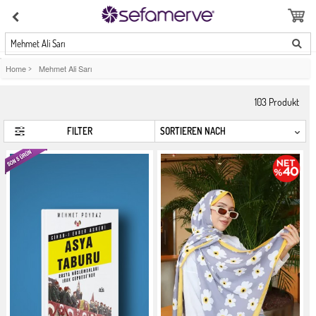
Mehmet Ali Sarı
Home
>
Mehmet Ali Sarı
103
Produkt
FILTER