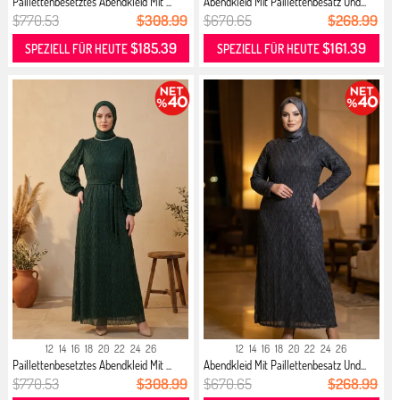
Paillettenbesetztes Abendkleid Mit ...
Abendkleid Mit Paillettenbesatz Und...
$770.53
$308.99
$670.65
$268.99
$185.39
$161.39
SPEZIELL FÜR HEUTE
SPEZIELL FÜR HEUTE
12
14
16
18
20
22
24
26
12
14
16
18
20
22
24
26
Paillettenbesetztes Abendkleid Mit ...
Abendkleid Mit Paillettenbesatz Und...
$770.53
$308.99
$670.65
$268.99