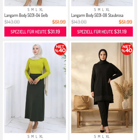
S
M
L
XL
S
M
L
XL
Langarm Body 5031-04 Gelb
Langarm Body 5031-08 Staubrosa
$143.00
$51.99
$143.00
$51.99
$31.19
$31.19
SPEZIELL FÜR HEUTE
SPEZIELL FÜR HEUTE
S
M
L
XL
S
M
L
XL