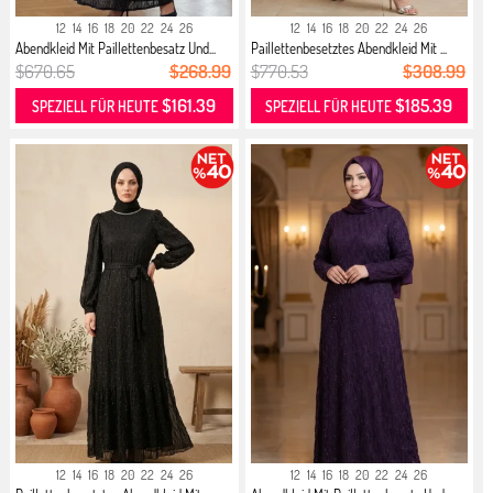
12
14
16
18
20
22
24
26
12
14
16
18
20
22
24
26
Abendkleid Mit Paillettenbesatz Und...
Paillettenbesetztes Abendkleid Mit ...
$670.65
$268.99
$770.53
$308.99
$161.39
$185.39
SPEZIELL FÜR HEUTE
SPEZIELL FÜR HEUTE
12
14
16
18
20
22
24
26
12
14
16
18
20
22
24
26