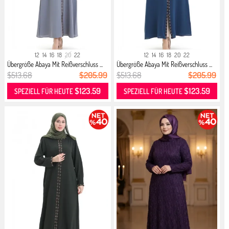
12
14
16
18
20
22
12
14
16
18
20
22
Übergröße Abaya Mit Reißverschluss ...
Übergröße Abaya Mit Reißverschluss ...
$513.68
$205.99
$513.68
$205.99
$123.59
$123.59
SPEZIELL FÜR HEUTE
SPEZIELL FÜR HEUTE