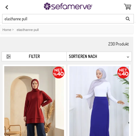
elasthanne pull
Home
>
elasthanne pull
230
Produkt
FILTER