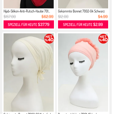
Hijab-Silikon-Anti-Rutsch-Haube 701...
Gekämmte Bonnet 7002-04 Schwarz
$157.00
$62.99
$12.00
$4.99
$37.79
$2.99
SPEZIELL FÜR HEUTE
SPEZIELL FÜR HEUTE