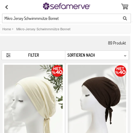
Mikro Jersey Schwimmmütze Bonnet
Home
>
Mikro-Jersey Schwimmmütze Bonnet
89
Produkt
FILTER