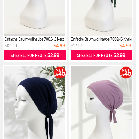
Einfache Baumwollhaube 7002-12 Nerz
Einfache Baumwollhaube 7002-15 Khaki
$12.00
$4.99
$12.00
$4.99
$2.99
$2.99
SPEZIELL FÜR HEUTE
SPEZIELL FÜR HEUTE