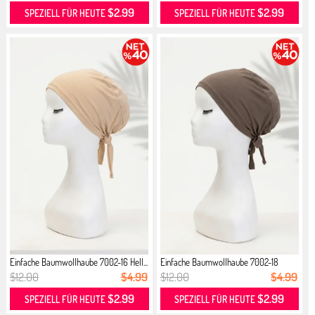
$2.99
$2.99
SPEZIELL FÜR HEUTE
SPEZIELL FÜR HEUTE
Einfache Baumwollhaube 7002-16 Hell...
Einfache Baumwollhaube 7002-18
Dunk...
$12.00
$4.99
$12.00
$4.99
$2.99
$2.99
SPEZIELL FÜR HEUTE
SPEZIELL FÜR HEUTE