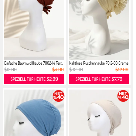
Einfache Baumwollhaube 7002-14 Terr...
Nahtlose Rüschenhaube 7012-03 Creme
$12.00
$4.99
$32.00
$12.99
$2.99
$7.79
SPEZIELL FÜR HEUTE
SPEZIELL FÜR HEUTE