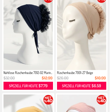
Nahtlose Rüschenhaube 7012-02 Marin...
Rüschenhaube 7001-27 Beige
$32.00
$12.99
$26.00
$10.99
$7.79
$6.59
SPEZIELL FÜR HEUTE
SPEZIELL FÜR HEUTE