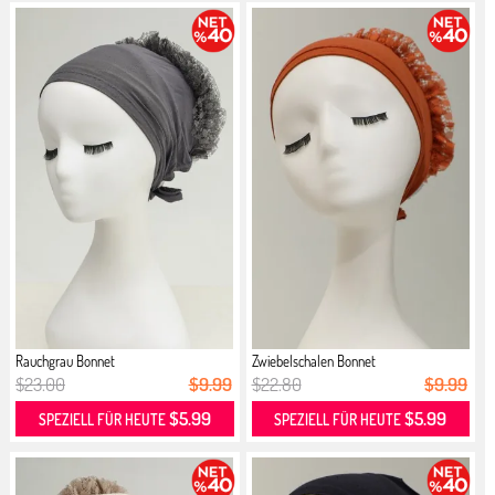
Rauchgrau Bonnet
Zwiebelschalen Bonnet
$23.00
$9.99
$22.80
$9.99
$5.99
$5.99
SPEZIELL FÜR HEUTE
SPEZIELL FÜR HEUTE