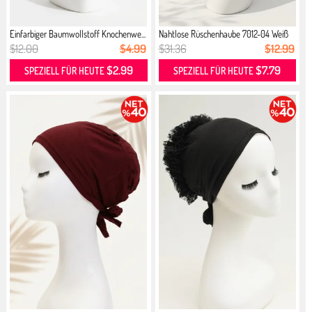
Einfarbiger Baumwollstoff Knochenwe...
Nahtlose Rüschenhaube 7012-04 Weiß
$12.00
$4.99
$31.36
$12.99
$2.99
$7.79
SPEZIELL FÜR HEUTE
SPEZIELL FÜR HEUTE