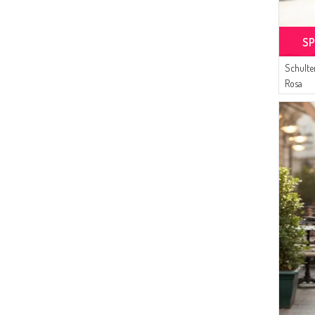
SP
Schulte
Rosa