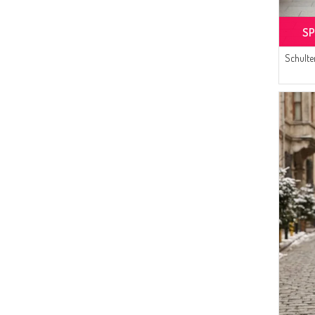
SP
Schulte