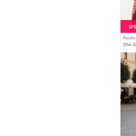
SP
Poncho 
2054-0