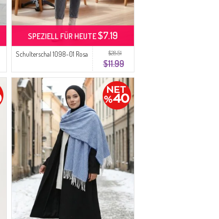
$7.19
SPEZIELL FÜR HEUTE
$28.51
Schulterschal 1098-01 Rosa
$11.99