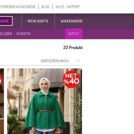
ISTRIEREN VIA FACEBOOK
BLOG
HILFE - SUPPORT
SUCHE
MEIN KONTO
WARENKORB
D LEBEN
KOSMETIK
OUTLET
22
Produkt