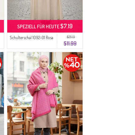
$7.19
SPEZIELL FÜR HEUTE
$28.51
Schulterschal 1092-01 Rosa
$11.99