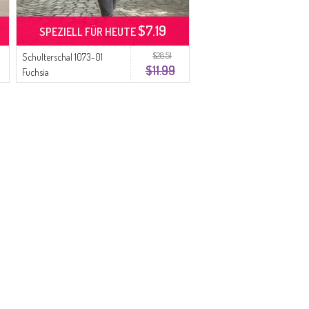
$7.19
SPEZIELL FÜR HEUTE
$28.51
Schulterschal 1073-01
$11.99
Fuchsia