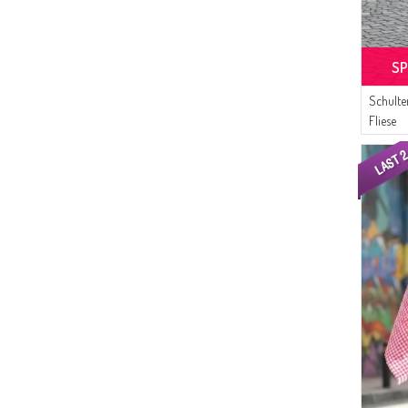
SP
Schulte
Fliese