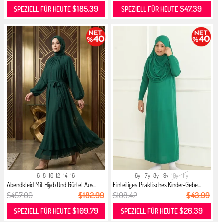
$185.39
$47.39
SPEZIELL FÜR HEUTE
SPEZIELL FÜR HEUTE
6
8
10
12
14
16
6y - 7y
8y - 9y
10y - 11y
Abendkleid Mit Hijab Und Gürtel Aus...
Einteiliges Praktisches Kinder-Gebe...
$457.00
$182.99
$108.42
$43.99
$109.79
$26.39
SPEZIELL FÜR HEUTE
SPEZIELL FÜR HEUTE