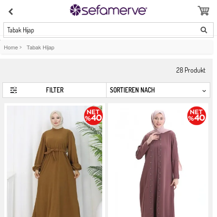
Tabak Hijap
Home
>
Tabak Hijap
28
Produkt
FILTER