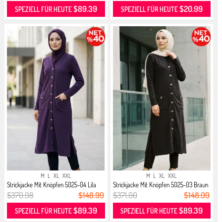
$89.39
$20.99
SPEZIELL FÜR HEUTE
SPEZIELL FÜR HEUTE
M
L
XL
XXL
M
L
XL
XXL
Strickjacke Mit Knöpfen 5025-04 Lila
Strickjacke Mit Knöpfen 5025-03 Braun
$370.98
$148.99
$371.00
$148.99
$89.39
$89.39
SPEZIELL FÜR HEUTE
SPEZIELL FÜR HEUTE