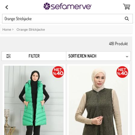
Orange Strickjacke
Home
>
Orange Strickjacke
418
Produkt
FILTER