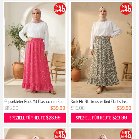
Gepunkteter Rock Mit Elastischem Bu...
Rock Mit Blattmuster Und Elastische...
$115.00
$39.99
$115.00
$39.99
$23.99
$23.99
SPEZIELL FÜR HEUTE
SPEZIELL FÜR HEUTE