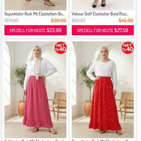
Gepunkteter Rock Mit Elastischem Bu...
Viskose Stoff Elastischer Bund Rüsc...
$171.00
$39.99
$113.87
$45.99
$23.99
$27.59
SPEZIELL FÜR HEUTE
SPEZIELL FÜR HEUTE