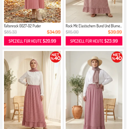
Faltenrock 0027-02 Puder
Rock Mit Elastischem Bund Und Blume...
$85.33
$34.99
$115.00
$39.99
$20.99
$23.99
SPEZIELL FÜR HEUTE
SPEZIELL FÜR HEUTE