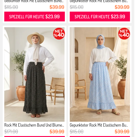
Geblümter Rock Mit Elastischem Bund...
Gepunkteter Rock Mit Elastischem Bu...
$115.00
$39.99
$115.00
$39.99
$23.99
$23.99
SPEZIELL FÜR HEUTE
SPEZIELL FÜR HEUTE
Rock Mit Elastischem Bund Und Blume...
Gepunkteter Rock Mit Elastischem Bu...
$171.00
$39.99
$115.00
$39.99