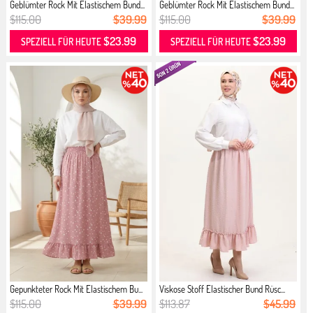
Geblümter Rock Mit Elastischem Bund...
Geblümter Rock Mit Elastischem Bund...
$115.00
$39.99
$115.00
$39.99
$23.99
$23.99
SPEZIELL FÜR HEUTE
SPEZIELL FÜR HEUTE
Gepunkteter Rock Mit Elastischem Bu...
Viskose Stoff Elastischer Bund Rüsc...
$115.00
$39.99
$113.87
$45.99