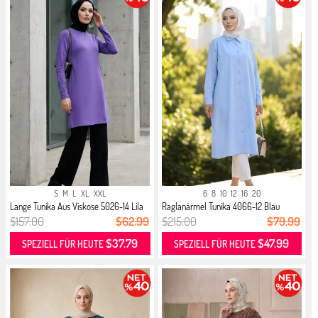
S
M
L
XL
XXL
6
8
10
12
16
20
Lange Tunika Aus Viskose 5026-14 Lila
Raglanärmel Tunika 4066-12 Blau
$157.00
$62.99
$215.00
$79.99
$37.79
$47.99
SPEZIELL FÜR HEUTE
SPEZIELL FÜR HEUTE