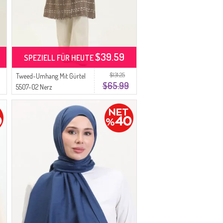
$39.59
SPEZIELL FÜR HEUTE
$131.25
Tweed-Umhang Mit Gürtel
$65.99
5507-02 Nerz