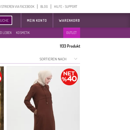
ISTRIEREN VIA FACEBOOK
BLOG
HILFE - SUPPORT
SUCHE
MEIN KONTO
WARENKORB
D LEBEN
KOSMETIK
OUTLET
1133
Produkt