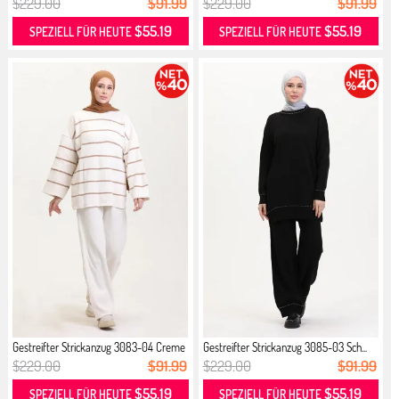
$229.00
$91.99
$229.00
$91.99
$55.19
$55.19
SPEZIELL FÜR HEUTE
SPEZIELL FÜR HEUTE
Gestreifter Strickanzug 3083-04 Creme
Gestreifter Strickanzug 3085-03 Sch...
$229.00
$91.99
$229.00
$91.99
$55.19
$55.19
SPEZIELL FÜR HEUTE
SPEZIELL FÜR HEUTE