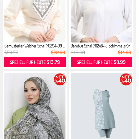
Gemusterter Weicher Schal 70294-09 ...
Bambus Schal 70248-18 Schimmelgrün
$56.76
$22.99
$49.00
$14.99
$13.79
$8.99
SPEZIELL FÜR HEUTE
SPEZIELL FÜR HEUTE