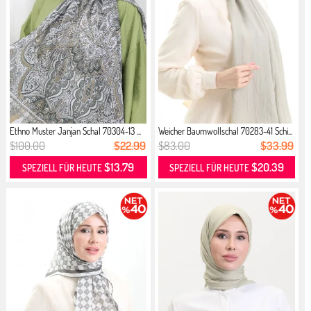
Ethno Muster Janjan Schal 70304-13 ...
Weicher Baumwollschal 70283-41 Schi...
$100.00
$22.99
$83.00
$33.99
$13.79
$20.39
SPEZIELL FÜR HEUTE
SPEZIELL FÜR HEUTE