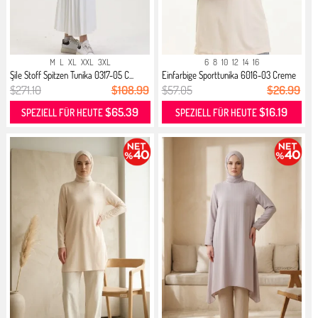
M
L
XL
XXL
3XL
6
8
10
12
14
16
Şile Stoff Spitzen Tunika 0317-05 C...
Einfarbige Sporttunika 6016-03 Creme
$271.10
$108.99
$57.05
$26.99
$65.39
$16.19
SPEZIELL FÜR HEUTE
SPEZIELL FÜR HEUTE