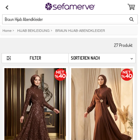
Braun Hijab Abendkleider
Home
>
HIJAB BEKLEIDUNG
>
BRAUN HIJAB-ABENDKLEIDER
27
Produkt
FILTER