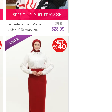
$17.39
SPEZIELL FÜR HEUTE
$71.32
Gemusterter Capri-Schal
$28.99
70347-01 Schwarz Rot