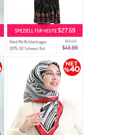
$27.59
SPEZIELL FÜR HEUTE
$172.00
Kleid Mit Richterkragen
$45.99
2075-02 Schwarz Rot