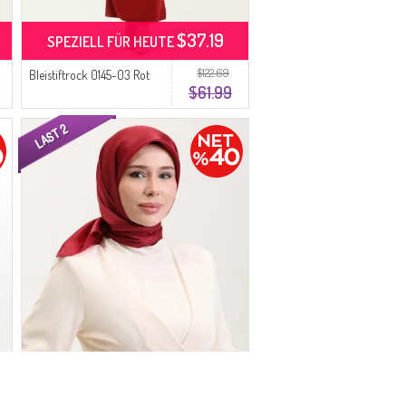
$37.19
SPEZIELL FÜR HEUTE
$122.69
Bleistiftrock 0145-03 Rot
$61.99