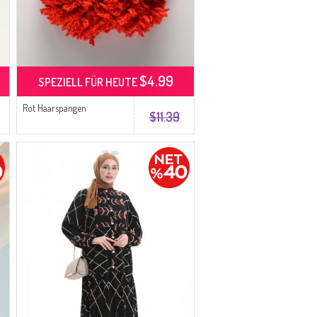
$4.99
SPEZIELL FÜR HEUTE
Rot Haarspangen
$11.39