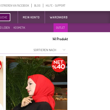
ISTRIEREN VIA FACEBOOK
BLOG
HILFE - SUPPORT
SUCHE
MEIN KONTO
WARENKORB
D LEBEN
KOSMETIK
OUTLET
141
Produkt