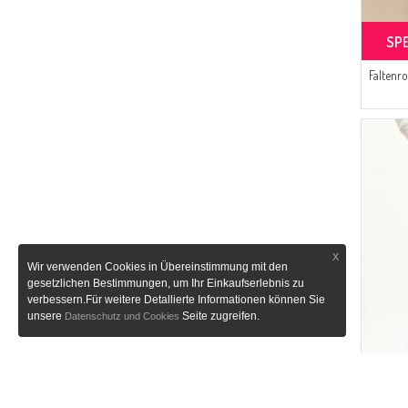
SP
Faltenr
X
Wir verwenden Cookies in Übereinstimmung mit den
gesetzlichen Bestimmungen, um Ihr Einkaufserlebnis zu
verbessern.Für weitere Detallierte Informationen können Sie
unsere
Seite zugreifen.
Datenschutz und Cookies