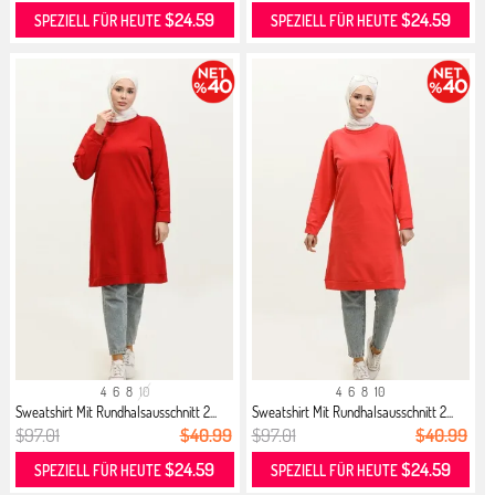
$24.59
$24.59
SPEZIELL FÜR HEUTE
SPEZIELL FÜR HEUTE
4
6
8
10
4
6
8
10
Sweatshirt Mit Rundhalsausschnitt 2...
Sweatshirt Mit Rundhalsausschnitt 2...
$97.01
$40.99
$97.01
$40.99
$24.59
$24.59
SPEZIELL FÜR HEUTE
SPEZIELL FÜR HEUTE