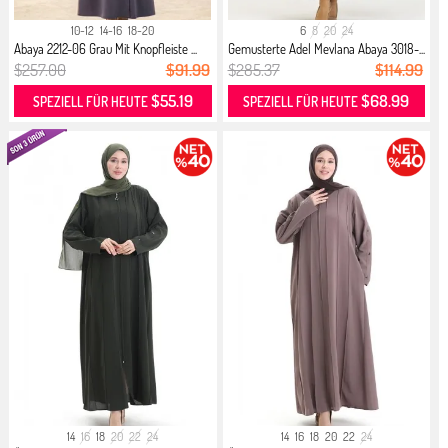
10-12
14-16
18-20
6
8
20
24
Abaya 2212-06 Grau Mit Knopfleiste ...
Gemusterte Adel Mevlana Abaya 3018-...
$257.00
$91.99
$285.37
$114.99
$55.19
$68.99
SPEZIELL FÜR HEUTE
SPEZIELL FÜR HEUTE
14
16
18
20
22
24
14
16
18
20
22
24