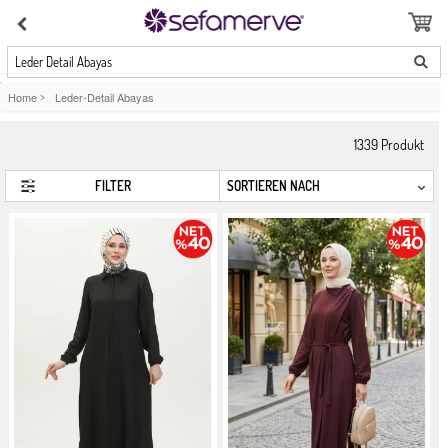
Leder Detail Abayas
Home
>
Leder-Detail Abayas
1339
Produkt
FILTER