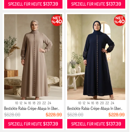
$137.39
$137.39
SPEZIELL FÜR HEUTE
SPEZIELL FÜR HEUTE
10
12
14
16
18
20
22
24
10
12
14
16
18
20
22
24
Bestickte Rabia-Crêpe-Abaya In Über...
Bestickte Rabia-Crêpe-Abaya In Über...
$628.00
$228.99
$628.00
$228.99
$137.39
$137.39
SPEZIELL FÜR HEUTE
SPEZIELL FÜR HEUTE