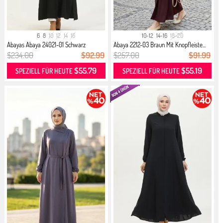
6
8
10
12
14
16
10-12
14-16
18-20
Abayas Abaya 24021-01 Schwarz
Abaya 2212-03 Braun Mit Knopfleiste...
$234.00
$92.99
$257.00
$91.99
$55.79
$55.19
SPEZIELL FÜR HEUTE
SPEZIELL FÜR HEUTE