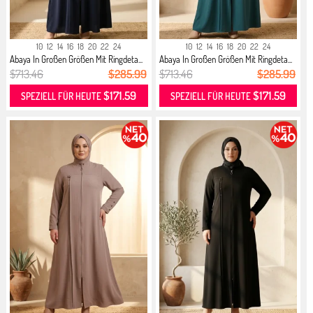
10
12
14
16
18
20
22
24
10
12
14
16
18
20
22
24
Abaya In Großen Größen Mit Ringdeta...
Abaya In Großen Größen Mit Ringdeta...
$713.46
$285.99
$713.46
$285.99
$171.59
$171.59
SPEZIELL FÜR HEUTE
SPEZIELL FÜR HEUTE