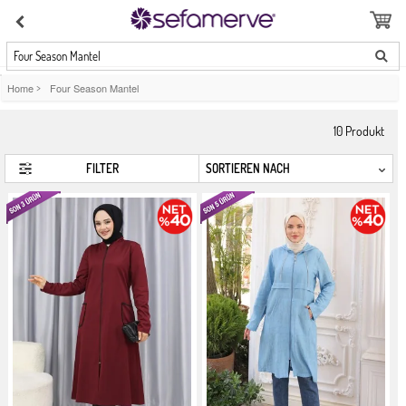
Four Season Mantel
Home
>
Four Season Mantel
10
Produkt
FILTER