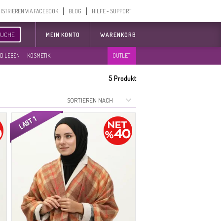
ISTRIEREN VIA FACEBOOK
BLOG
HILFE - SUPPORT
SUCHE
MEIN KONTO
WARENKORB
D LEBEN
KOSMETIK
OUTLET
5
Produkt