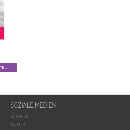
ITE →
SOZIALE MEDIEN
FACEBOOK
TWITTER