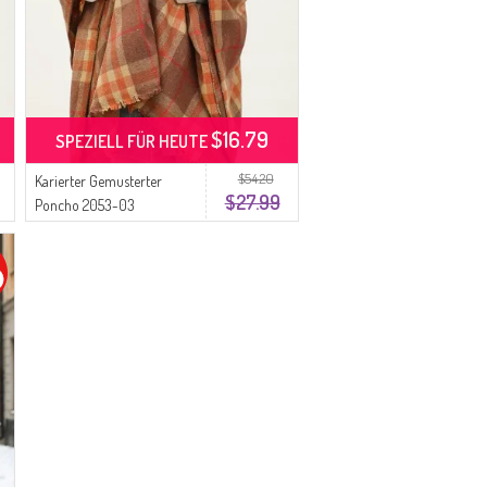
$16.79
SPEZIELL FÜR HEUTE
$54.20
Karierter Gemusterter
$27.99
Poncho 2053-03
Zwiebelhaut