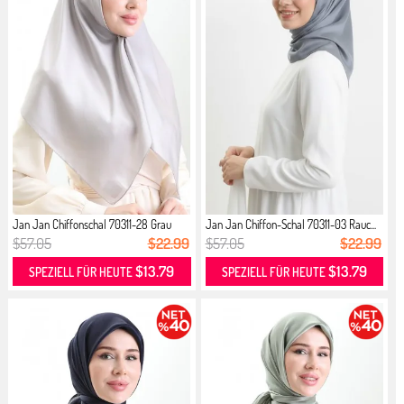
Jan Jan Chiffonschal 70311-28 Grau
Jan Jan Chiffon-Schal 70311-03 Rauc...
$57.05
$22.99
$57.05
$22.99
$13.79
$13.79
SPEZIELL FÜR HEUTE
SPEZIELL FÜR HEUTE