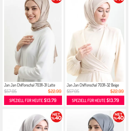
Jan Jan Chiffonschal 70311-31 Latte
Jan Jan Chiffonschal 70311-32 Beige
$57.05
$22.99
$57.05
$22.99
$13.79
$13.79
SPEZIELL FÜR HEUTE
SPEZIELL FÜR HEUTE