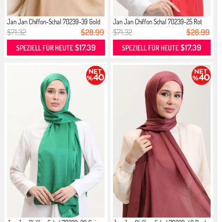
Jan Jan Chiffon-Schal 70239-39 Gold
Jan Jan Chiffon Schal 70239-25 Rot
$71.32
$28.99
$71.32
$28.99
$17.39
$17.39
SPEZIELL FÜR HEUTE
SPEZIELL FÜR HEUTE