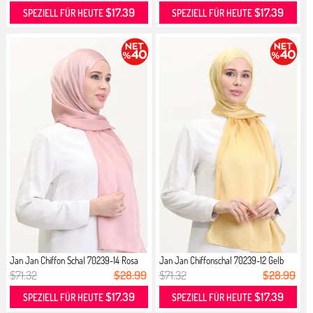
$17.39
$17.39
SPEZIELL FÜR HEUTE
SPEZIELL FÜR HEUTE
Jan Jan Chiffon Schal 70239-14 Rosa
Jan Jan Chiffonschal 70239-12 Gelb
$71.32
$28.99
$71.32
$28.99
$17.39
$17.39
SPEZIELL FÜR HEUTE
SPEZIELL FÜR HEUTE