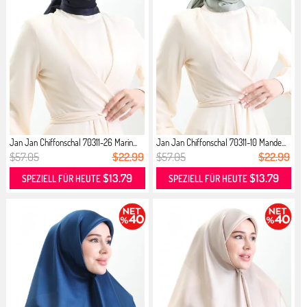
Jan Jan Chiffonschal 70311-26 Marin...
Jan Jan Chiffonschal 70311-10 Mande...
$57.05
$22.99
$57.05
$22.99
$13.79
$13.79
SPEZIELL FÜR HEUTE
SPEZIELL FÜR HEUTE