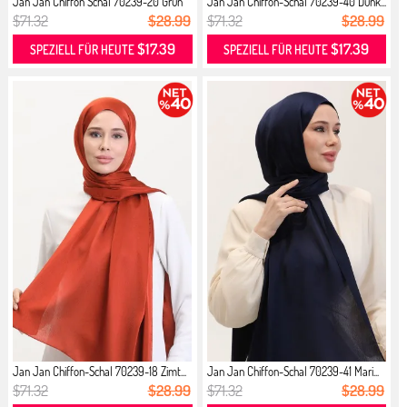
Jan Jan Chiffon Schal 70239-20 Grün
Jan Jan Chiffon-Schal 70239-40 Dunk...
$71.32
$28.99
$71.32
$28.99
$17.39
$17.39
SPEZIELL FÜR HEUTE
SPEZIELL FÜR HEUTE
Jan Jan Chiffon-Schal 70239-18 Zimt...
Jan Jan Chiffon-Schal 70239-41 Mari...
$71.32
$28.99
$71.32
$28.99