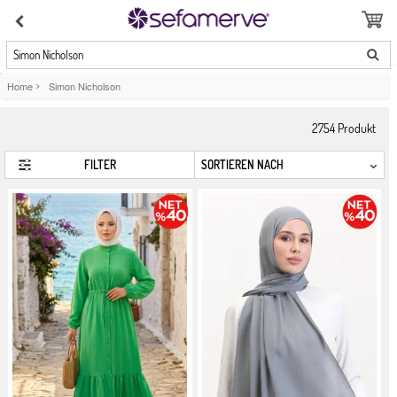
Simon Nicholson
Home
>
Simon Nicholson
2754
Produkt
FILTER