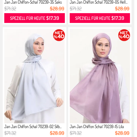
Jan Jan Chiffon-Schal 70239-35 Saks
Jan Jan Chiffon Schal 70239-05 Hell...
$71.32
$28.99
$71.32
$28.99
$17.39
$17.39
SPEZIELL FÜR HEUTE
SPEZIELL FÜR HEUTE
Jan Jan Chiffon Schal 70239-02 Silb...
Jan Jan Chiffon Schal 70239-15 Lila
$71.32
$28.99
$71.32
$28.99