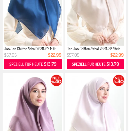
Jan Jan Chiffon Schal 70311-07 Mitt...
Jan Jan Chiffon-Schal 70311-38 Stein
$57.05
$22.99
$57.05
$22.99
$13.79
$13.79
SPEZIELL FÜR HEUTE
SPEZIELL FÜR HEUTE