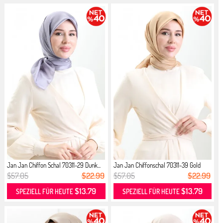
Jan Jan Chiffon Schal 70311-29 Dunk...
Jan Jan Chiffonschal 70311-39 Gold
$57.05
$22.99
$57.05
$22.99
$13.79
$13.79
SPEZIELL FÜR HEUTE
SPEZIELL FÜR HEUTE